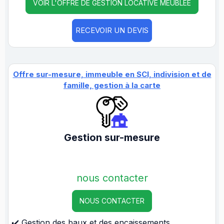
VOIR L'OFFRE DE GESTION LOCATIVE MEUBLÉE
RECEVOIR UN DEVIS
Offre sur-mesure, immeuble en SCI, indivision et de
famille, gestion à la carte
Gestion sur-mesure
nous contacter
NOUS CONTACTER
✔️ Gestion des baux et des encaissements