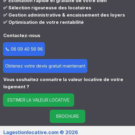
✅ Estimation rapide et gratuite de votre bien
✅ Sélection rigoureuse des locataires
✅ Gestion administrative & encaissement des loyers
✅ Optimisation de votre rentabilité
Contactez-nous
📞 06 09 40 56 96
Obtenez votre devis gratuit maintenant
Vous souhaitez connaitre la valeur locative de votre
logement ?
ESTIMER LA VALEUR LOCATIVE
BROCHURE
Lagestionlocative.com © 2026