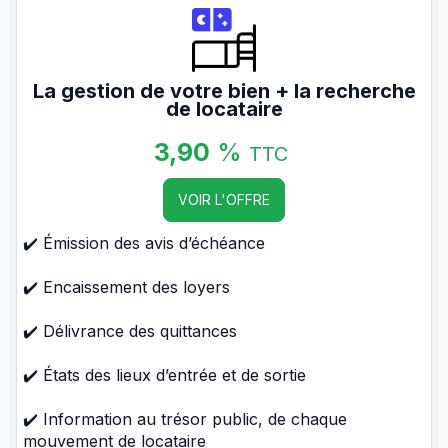
La gestion de votre bien + la recherche
de locataire
3,90
%
TTC
VOIR L'OFFRE
✔️ Émission des avis d’échéance
✔️ Encaissement des loyers
✔️ Délivrance des quittances
✔️ États des lieux d’entrée et de sortie
✔️ Information au trésor public, de chaque
mouvement de locataire