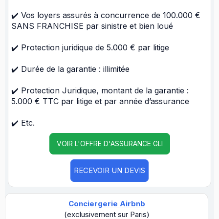
✔️ Vos loyers assurés à concurrence de 100.000 €
SANS FRANCHISE par sinistre et bien loué
✔️ Protection juridique de 5.000 € par litige
✔️ Durée de la garantie : illimitée
✔️ Protection Juridique, montant de la garantie :
5.000 € TTC par litige et par année d’assurance
✔️ Etc.
VOIR L'OFFRE D'ASSURANCE GLI
RECEVOIR UN DEVIS
Conciergerie Airbnb
(exclusivement sur Paris)