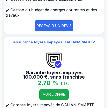
✔️ Gestion du budget de charges courantes et des
travaux
RECEVOIR UN DEVIS
Assurance loyers impayés GALIAN‑SMABTP
Garantie loyers impayés
100.000 €, sans franchise
2,70
%
TTC
VOIR L'OFFRE
✔️ Garantie loyers impayés de GALIAN‑SMABTP