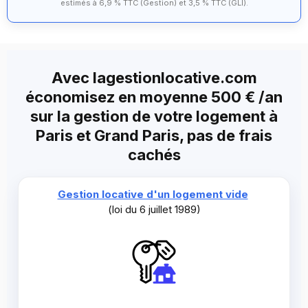
estimés à 6,9 % TTC (Gestion) et 3,5 % TTC (GLI).
Avec lagestionlocative.com
économisez en moyenne 500 € /an
sur la gestion de votre logement à
Paris et Grand Paris, pas de frais
cachés
Gestion locative d'un logement vide
(loi du 6 juillet 1989)