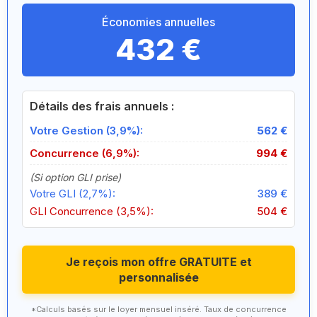
Économies annuelles
432 €
Détails des frais annuels :
Votre Gestion (3,9%):
562 €
Concurrence (6,9%):
994 €
(Si option GLI prise)
Votre GLI (2,7%):
389 €
GLI Concurrence (3,5%):
504 €
Je reçois mon offre GRATUITE et
personnalisée
*Calculs basés sur le loyer mensuel inséré. Taux de concurrence