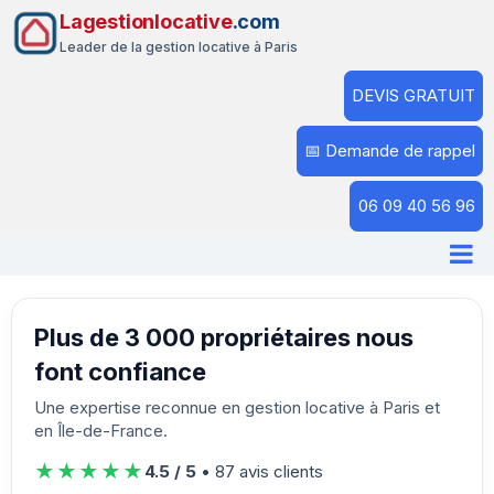
Lagestionlocative
.com
Leader de la gestion locative à Paris
DEVIS GRATUIT
📅 Demande de rappel
06 09 40 56 96
Plus de 3 000 propriétaires nous
font confiance
Une expertise reconnue en gestion locative à Paris et
en Île-de-France.
★★★★★
4.5 / 5
• 87 avis clients