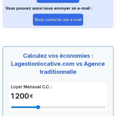
Vous pouvez aussi nous envoyer un e-mail :
Nous contacter par e-mail
Calculez vos économies :
Lagestionlocative.com vs Agence
traditionnelle
Loyer Mensuel C.C. :
1 200
€