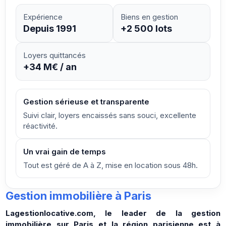
Expérience
Biens en gestion
Depuis 1991
+2 500 lots
Loyers quittancés
+34 M€ / an
Gestion sérieuse et transparente
Suivi clair, loyers encaissés sans souci, excellente
réactivité.
Un vrai gain de temps
Tout est géré de A à Z, mise en location sous 48h.
Gestion immobilière à Paris
Lagestionlocative.com, le leader de la gestion
immobilière sur Paris et la région parisienne est à