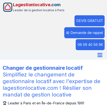
Lagestionlocative
.com
Leader de la gestion locative à Paris
DEVIS GRATUIT
📅 Demande de rappel
06 09 40 56 96
Changer de gestionnaire locatif
Simplifiez le changement de
gestionnaire locatif avec l'expertise de
lagestionlocative.com ! Résilier son
mandat de gestion locative
🏆 Leader à Paris et en Île-de-France depuis 1991