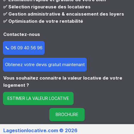
✅ Sélection rigoureuse des locataires
✅ Gestion administrative & encaissement des loyers
✅ Optimisation de votre rentabilité
Contactez-nous
📞 06 09 40 56 96
Obtenez votre devis gratuit maintenant
Vous souhaitez connaitre la valeur locative de votre
logement ?
ESTIMER LA VALEUR LOCATIVE
BROCHURE
Lagestionlocative.com © 2026