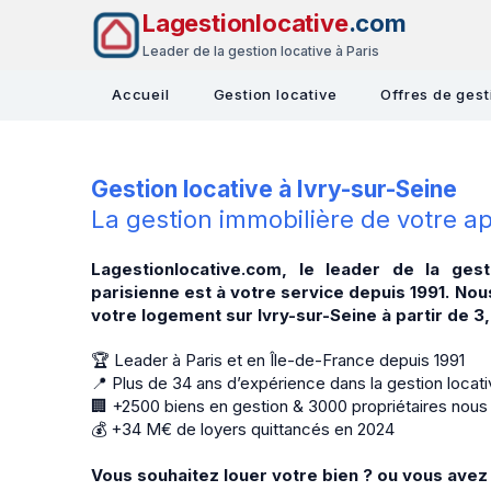
Lagestionlocative
.com
Leader de la gestion locative à Paris
Accueil
Gestion locative
Offres de gest
Gestion locative à Ivry-sur-Seine
La gestion immobilière de votre a
Lagestionlocative.com, le leader de la gesti
parisienne est à votre service depuis 1991. Nou
votre logement sur Ivry-sur-Seine à partir de 
🏆 Leader à Paris et en Île-de-France depuis 1991
📍 Plus de 34 ans d’expérience dans la gestion locat
🏢 +2500 biens en gestion & 3000 propriétaires nous
💰 +34 M€ de loyers quittancés en 2024
Vous souhaitez louer votre bien ? ou vous avez