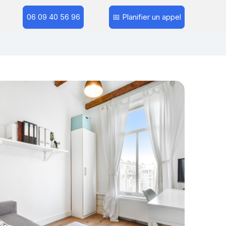
06 09 40 56 96
📅 Planifier un appel