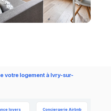
e votre logement à Ivry-sur-
nce loyers
Conciergerie Airbnb