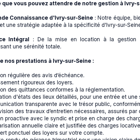
e que vous pouvez attendre de notre gestion à Ivry-s
nde Connaissance d'Ivry-sur-Seine
: Notre équipe, bi
et une stratégie adaptée à la spécificité d'Ivry-sur-Sein
ce Intégral
: De la mise en location à la gestion 
sant une sérénité totale.
de nos prestations à Ivry-sur-Seine :
ion régulière des avis d’échéance.
ssement rigoureux des loyers.
ion des quittances conformes à la réglementation.
ation d'états des lieux détaillés, pour une entrée et une
nication transparente avec le trésor public, conformém
ision des travaux d’entretien nécessaires, assurés par d
on proactive avec le syndic et prise en charge des charg
risation annuelle claire et justifiée des charges locative
ert ponctuel des loyers sur votre compte.