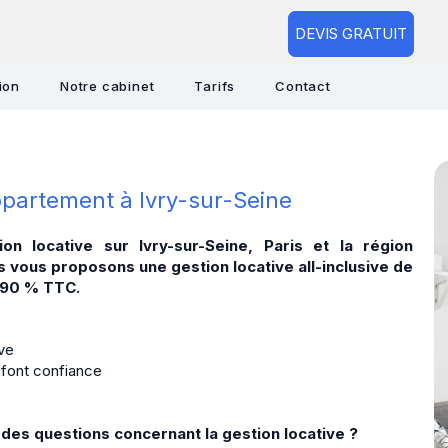
DEVIS GRATUIT
ion
Notre cabinet
Tarifs
Contact
ppartement à Ivry-sur-Seine
on locative sur Ivry-sur-Seine, Paris et la région
s vous proposons une gestion locative all-inclusive de
3,90 % TTC.
ive
 font confiance
 des questions concernant la gestion locative ?