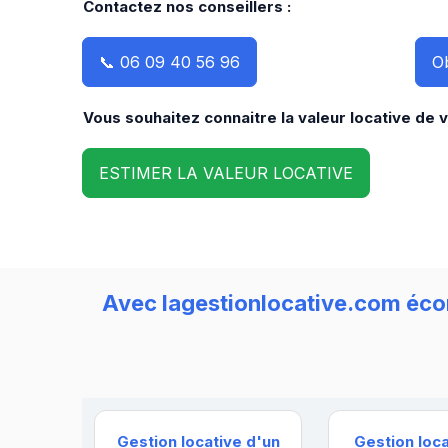
Contactez nos conseillers :
📞 06 09 40 56 96
Ob
Vous souhaitez connaitre la valeur locative de 
ESTIMER LA VALEUR LOCATIVE
Avec lagestionlocative.com écon
Gestion locative d'un
Gestion loca