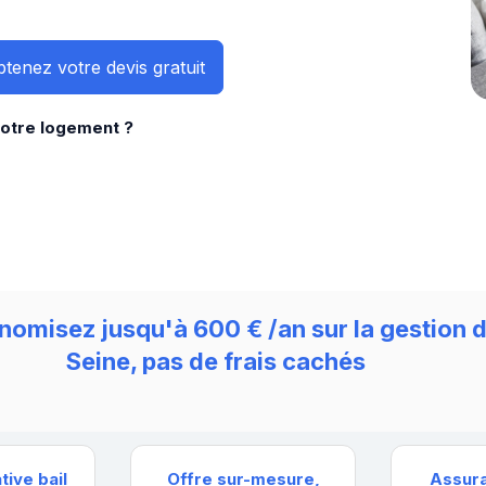
tenez votre devis gratuit
votre logement ?
omisez jusqu'à 600 € /an sur la gestion d
Seine, pas de frais cachés
tive bail
Offre sur-mesure,
Assura