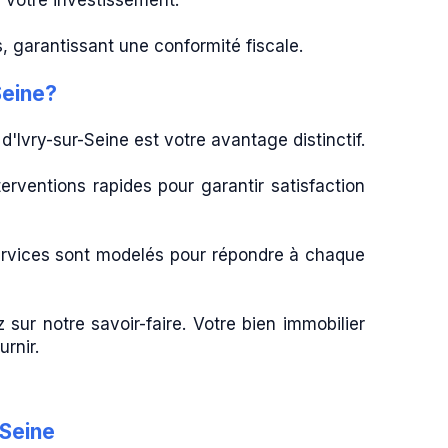
 votre investissement.
, garantissant une conformité fiscale.
Seine?
'Ivry-sur-Seine est votre avantage distinctif.
erventions rapides pour garantir satisfaction
ervices sont modelés pour répondre à chaque
 sur notre savoir-faire. Votre bien immobilier
rnir.
-Seine