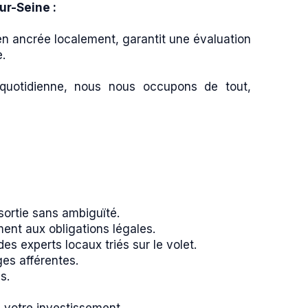
ur-Seine :
en ancrée localement, garantit une évaluation
e.
quotidienne, nous nous occupons de tout,
 sortie sans ambiguïté.
ent aux obligations légales.
es experts locaux triés sur le volet.
es afférentes.
s.