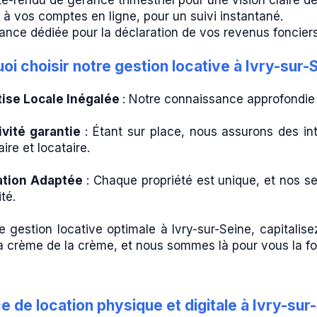
e-rendu de gérance trimestriel pour une vision claire de
 à vos comptes en ligne, pour un suivi instantané.
ance dédiée pour la déclaration de vos revenus fonciers
oi choisir notre gestion locative à Ivry-sur-
tise Locale Inégalée
: Notre connaissance approfondie d
ivité garantie
: Étant sur place, nous assurons des int
aire et locataire.
ation Adaptée
: Chaque propriété est unique, et nos s
ité.
 gestion locative optimale à Ivry-sur-Seine, capitalisez
a crème de la crème, et nous sommes là pour vous la fou
 de location physique et digitale à Ivry-sur